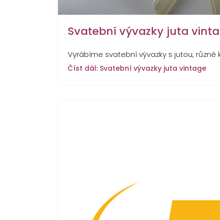
Svatební vývazky juta vint
Vyrábíme svatební vývazky s jutou, různé
Číst dál: Svatební vývazky juta vintage