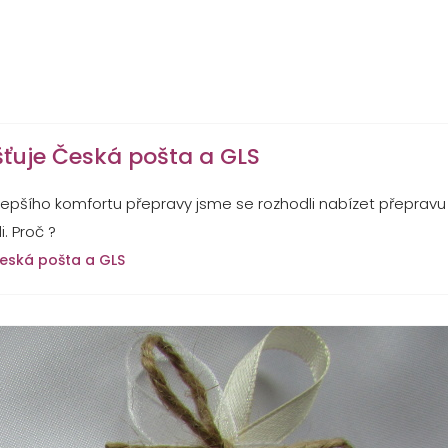
šťuje Česká pošta a GLS
ejlepšího komfortu přepravy jsme se rozhodli nabízet přepra
. Proč ?
 Česká pošta a GLS