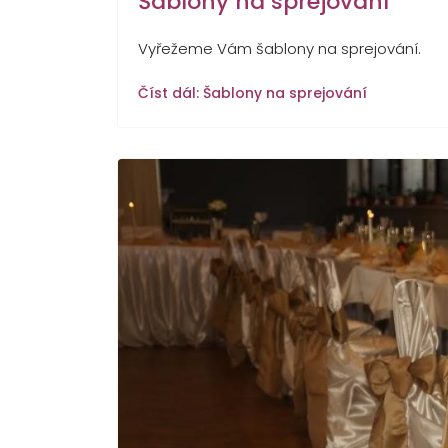
Šablony na sprejování
Vyřežeme Vám šablony na sprejování.
Číst dál: Šablony na sprejování