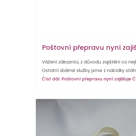
Poštovní přepravu nyní zaji
Vážení zákazníci, z důvodu zajištění co n
Ostatní sběrné služby jsme z nabídky stáhli
Číst dál: Poštovní přepravu nyní zajišťuje