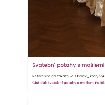
Svatební potahy s mašlemi 
Reference od zákazníka z Poličky, který vy
Číst dál: Svatební potahy s mašlemi Polič