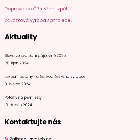
Doprava po ČR k Vám i zpět
Zakázková výroba samolepek
Aktuality
Sleva ve svatební půjčovně 2025
28. říjen 2024
Luxusní potahy na židle od českého výrobce
3. květen 2024
Potahy na pivní sety
19. duben 2024
Kontaktujte nás
Zajisteni-svateb.cz