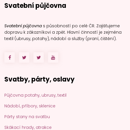
Svatební půjčovna
Svatební půjčovna
s působností po celé ČR. Zajišťujeme
dopravu k zákazníkovi a zpět. Hlavní činností je zejména
textil (ubrusy, potahy), nádobí a služby (praní, čištění).
Svatby, párty, oslavy
Půjčovna potahy, ubrusy, textil
Nádobí, příbory, sklenice
Párty stany na svatbu
Skákací hrady, atrakce