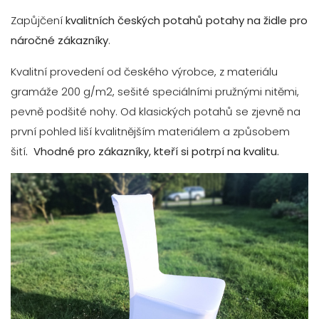
Zapůjčení
kvalitních českých potahů potahy na židle pro
náročné zákazníky
.
Kvalitní provedení od českého výrobce, z materiálu
gramáže 200 g/m2, sešité speciálními pružnými nitěmi,
pevně podšité nohy. Od klasických potahů se zjevně na
první pohled liší kvalitnějším materiálem a způsobem
šití
. Vhodné pro zákazníky, kteří si potrpí na kvalitu.