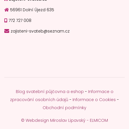
56961 Dolní Újezd 635
772 727 008
zajisteni-svateb@seznam.cz
Blog svatební půjčovna a eshop
-
Informace o
zpracování osobních údajů
-
Informace o Cookies
-
Obchodní podmínky
© Webdesign Miroslav Lipavský - ELMICOM