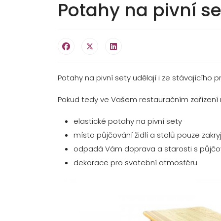
Potahy na pivní se
Potahy na pivní sety udělají i ze stávajícího 
Pokud tedy ve Vašem restauračním zařízení maj
elastické potahy na pivní sety
místo půjčování židlí a stolů pouze zakry
odpadá Vám doprava a starosti s půjč
dekorace pro svatební atmosféru