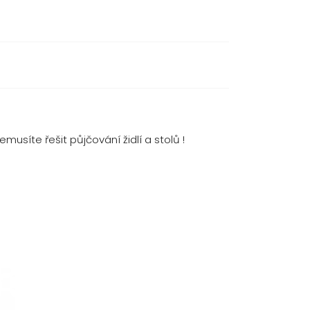
usíte řešit půjčování židlí a stolů !