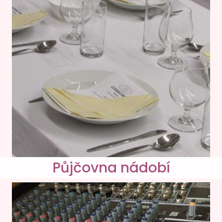
Půjčovna nádobí