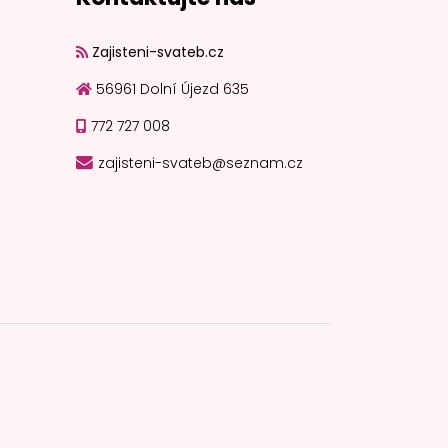
Zajisteni-svateb.cz
56961 Dolní Újezd 635
772 727 008
zajisteni-svateb@seznam.cz