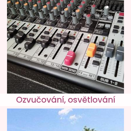
Ozvučování, osvětlování