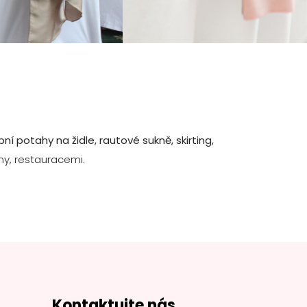
ní potahy na židle, rautové sukně, skirting,
ny, restauracemi.
Kontaktujte nás