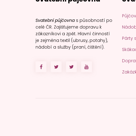
Půjčov
Svatební půjčovna
s působností po
celé ČR. Zajišťujeme dopravu k
Nádobí
zákazníkovi a zpět. Hlavní činností
Párty 
je zejména textil (ubrusy, potahy),
nádobí a služby (praní, čištění).
Skákac
Dopra
Zakáz