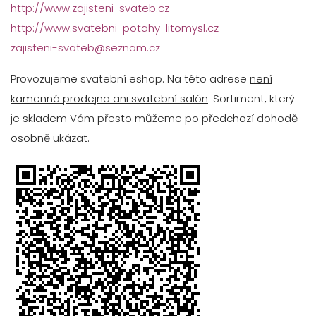
http://www.zajisteni-svateb.cz
http://www.svatebni-potahy-litomysl.cz
zajisteni-svateb@seznam.cz
Provozujeme svatební eshop. Na této adrese
není
kamenná prodejna ani svatební salón
. Sortiment, který
je skladem Vám přesto můžeme po předchozí dohodě
osobně ukázat.