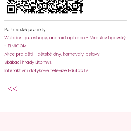
Partnerské projekty:
Webdesign, eshopy, android aplikace - Miroslav Lipavský
- ELMICOM
Akce pro děti - dětské dny, karnevaly, oslavy
Skákací hrady Litomyšl
Interaktivní dotykové televize EdutabTV
Předchozí článek: Cookies
Předchozí