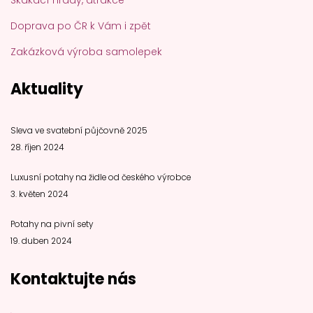
Skákací hrady, atrakce
Doprava po ČR k Vám i zpět
Zakázková výroba samolepek
Aktuality
Sleva ve svatební půjčovně 2025
28. říjen 2024
Luxusní potahy na židle od českého výrobce
3. květen 2024
Potahy na pivní sety
19. duben 2024
Kontaktujte nás