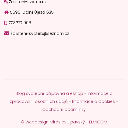
Zajisteni-svateb.cz
56961 Dolní Újezd 635
772 727 008
zajisteni-svateb@seznam.cz
Blog svatební půjčovna a eshop
-
Informace o
zpracování osobních údajů
-
Informace o Cookies
-
Obchodní podmínky
© Webdesign Miroslav Lipavský - ELMICOM