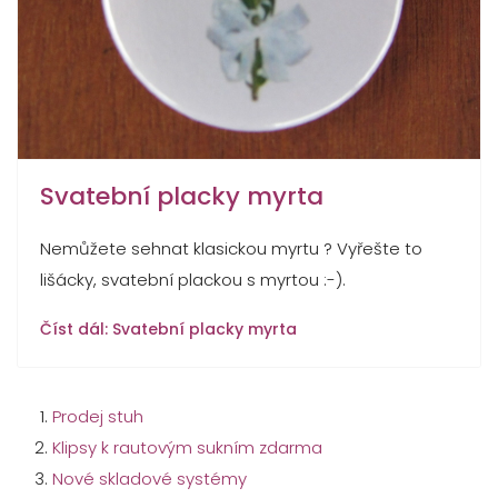
Svatební placky myrta
Nemůžete sehnat klasickou myrtu ? Vyřešte to
lišácky, svatební plackou s myrtou :-).
Číst dál: Svatební placky myrta
Prodej stuh
Klipsy k rautovým sukním zdarma
Nové skladové systémy