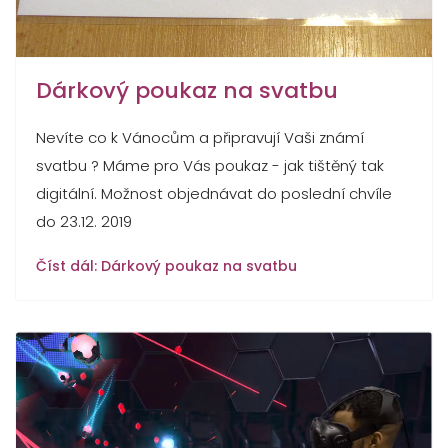
Dárkový poukaz na svatbu
Nevíte co k Vánocům a připravují Vaši známí
svatbu ? Máme pro Vás poukaz - jak tištěný tak
digitální. Možnost objednávat do poslední chvíle
do 23.12. 2019
Číst dál: Dárkový poukaz na svatbu