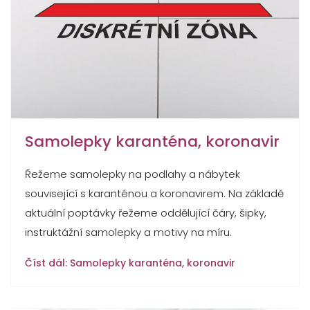
Samolepky karanténa, koronavir
Řežeme samolepky na podlahy a nábytek
související s karanténou a koronavirem. Na základě
aktuální poptávky řežeme oddělující čáry, šipky,
instruktážní samolepky a motivy na míru.
Číst dál: Samolepky karanténa, koronavir