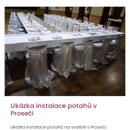
Ukázka instalace potahů v
Proseči
Ukázka instalace potahů na svatbě v Proseči.