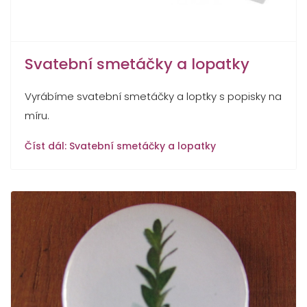
Svatební smetáčky a lopatky
Vyrábíme svatební smetáčky a loptky s popisky na
míru.
Číst dál: Svatební smetáčky a lopatky