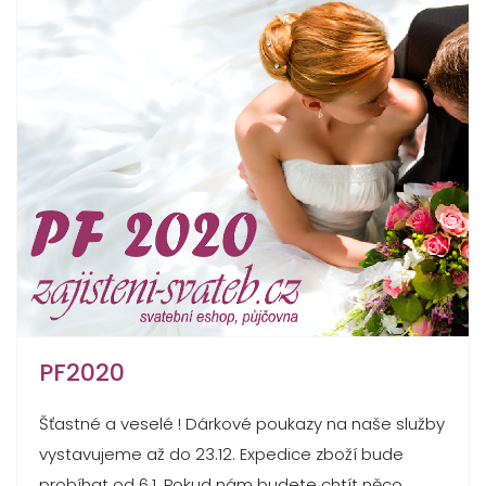
PF2020
Šťastné a veselé ! Dárkové poukazy na naše služby
vystavujeme až do 23.12. Expedice zboží bude
probíhat od 6.1. Pokud nám budete chtít něco