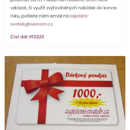
vzkázat, či využít zvýhodněných nabídek do konce
roku, pošlete nám email na
zajisteni-
svateb@seznam.cz
.
Číst dál: PF2020