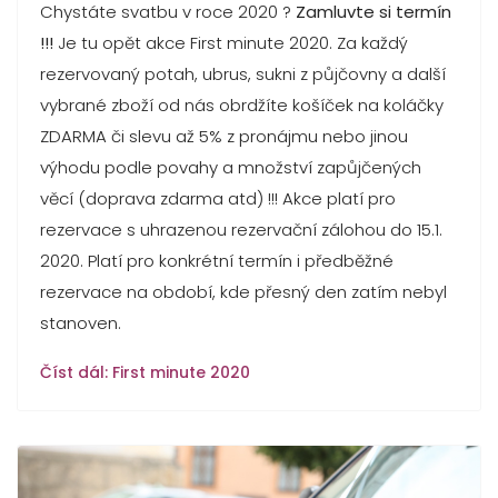
Chystáte svatbu v roce 2020 ?
Zamluvte si termín
!!!
Je tu opět akce First minute 2020. Za každý
rezervovaný potah, ubrus, sukni z půjčovny a další
vybrané zboží od nás obrdžíte košíček na koláčky
ZDARMA či slevu až 5% z pronájmu nebo jinou
výhodu podle povahy a množství zapůjčených
věcí (doprava zdarma atd) !!! Akce platí pro
rezervace s uhrazenou rezervační zálohou do 15.1.
2020. Platí pro konkrétní termín i předběžné
rezervace na období, kde přesný den zatím nebyl
stanoven.
Číst dál: First minute 2020