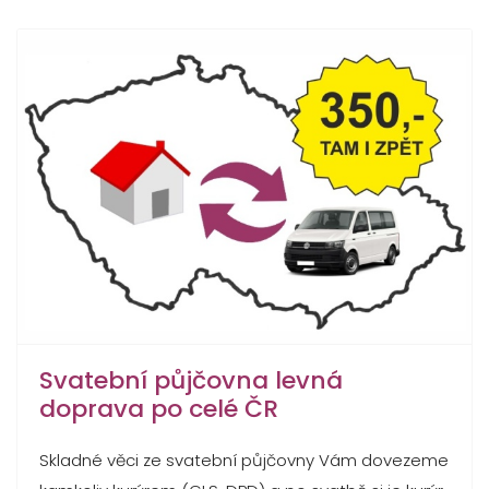
Svatební půjčovna levná
doprava po celé ČR
Skladné věci ze svatební půjčovny Vám dovezeme