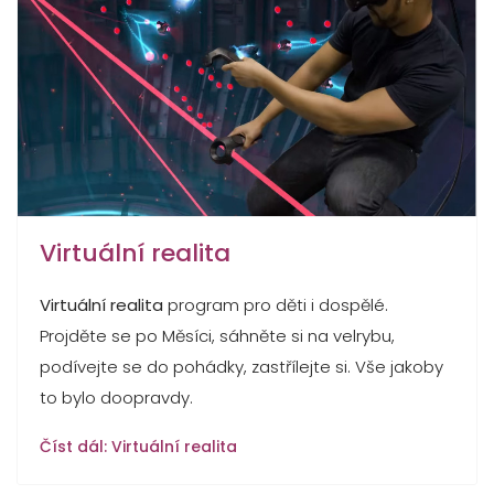
Virtuální realita
Virtuální realita
program pro děti i dospělé.
Projděte se po Měsíci, sáhněte si na velrybu,
podívejte se do pohádky, zastřílejte si. Vše jakoby
to bylo doopravdy.
Číst dál: Virtuální realita