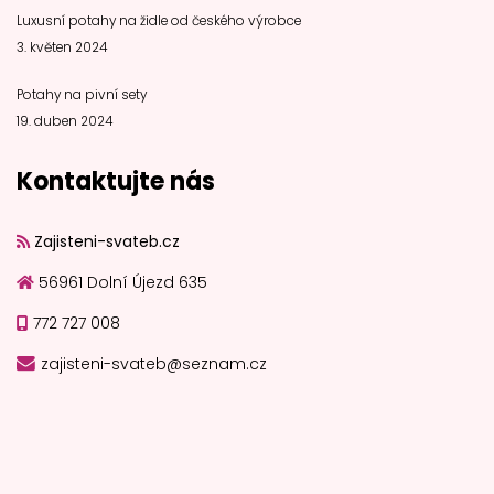
Luxusní potahy na židle od českého výrobce
3. květen 2024
Potahy na pivní sety
19. duben 2024
Kontaktujte nás
Zajisteni-svateb.cz
56961 Dolní Újezd 635
772 727 008
zajisteni-svateb@seznam.cz