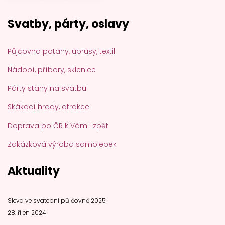
Svatby, párty, oslavy
Půjčovna potahy, ubrusy, textil
Nádobí, příbory, sklenice
Párty stany na svatbu
Skákací hrady, atrakce
Doprava po ČR k Vám i zpět
Zakázková výroba samolepek
Aktuality
Sleva ve svatební půjčovně 2025
28. říjen 2024