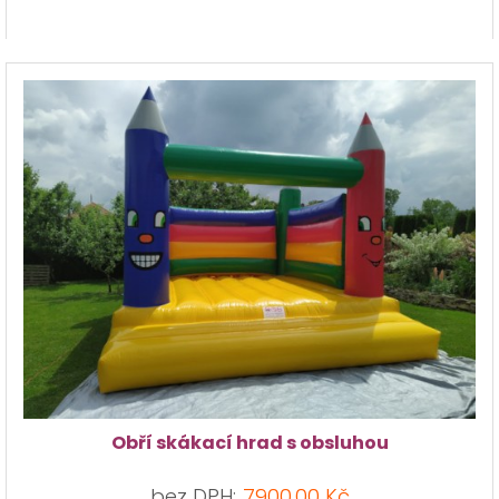
Obří skákací hrad s obsluhou
bez DPH:
7900,00 Kč