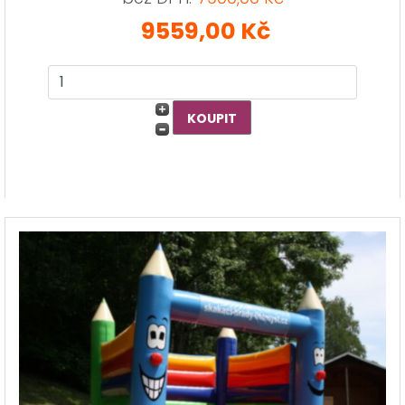
9559,00 Kč