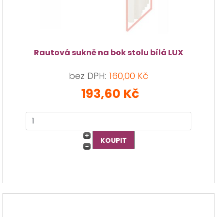
Rautová sukně na bok stolu bílá LUX
bez DPH:
160,00 Kč
193,60 Kč