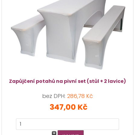
Zapůjčení potahů na pivní set (stůl + 2 lavice)
bez DPH:
286,78 Kč
347,00 Kč