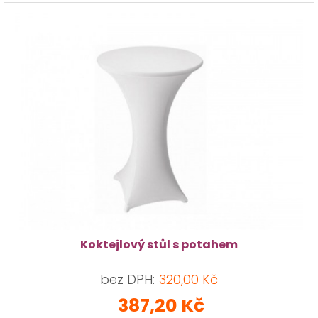
Koktejlový stůl s potahem
bez DPH:
320,00 Kč
387,20 Kč