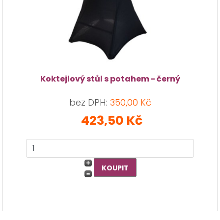
Koktejlový stůl s potahem - černý
bez DPH:
350,00 Kč
423,50 Kč