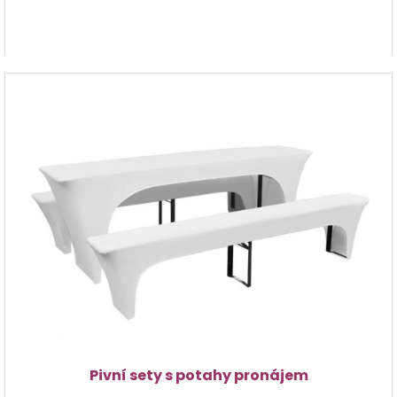
Pivní sety s potahy pronájem