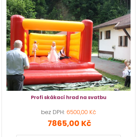
Profi skákací hrad na svatbu
bez DPH:
6500,00 Kč
7865,00 Kč