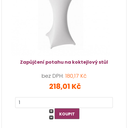
Zapůjčení potahu na koktejlový stůl
bez DPH:
180,17 Kč
218,01 Kč