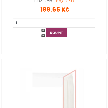
bez DPH:
165,00 Kč
199,65 Kč