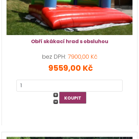
Obří skákací hrad s obsluhou
bez DPH:
7900,00 Kč
9559,00 Kč