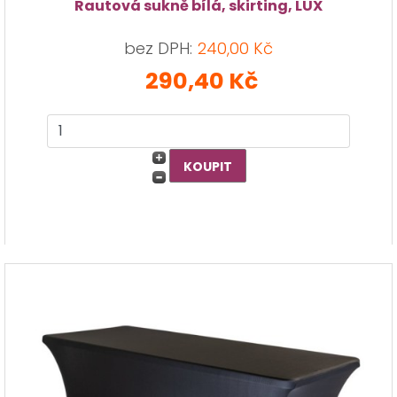
Rautová sukně bílá, skirting, LUX
bez DPH:
240,00 Kč
290,40 Kč