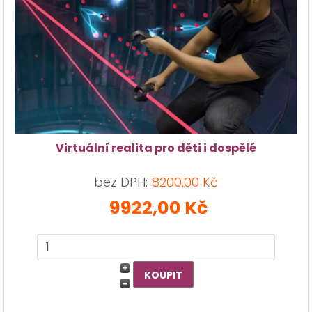
Virtuální realita pro děti i dospělé
bez DPH:
8200,00 Kč
9922,00 Kč