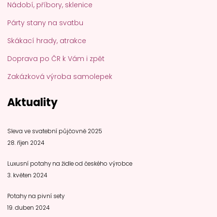
Nádobí, příbory, sklenice
Párty stany na svatbu
Skákací hrady, atrakce
Doprava po ČR k Vám i zpět
Zakázková výroba samolepek
Aktuality
Sleva ve svatební půjčovně 2025
28. říjen 2024
Luxusní potahy na židle od českého výrobce
3. květen 2024
Potahy na pivní sety
19. duben 2024