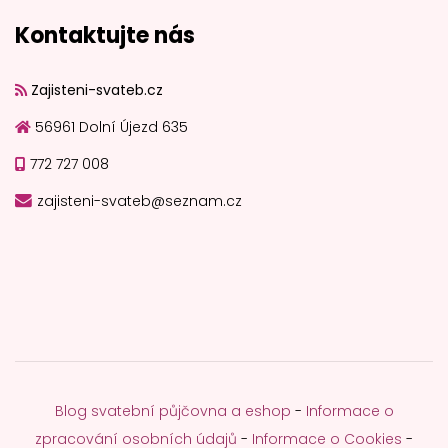
Kontaktujte nás
Zajisteni-svateb.cz
56961 Dolní Újezd 635
772 727 008
zajisteni-svateb@seznam.cz
Blog svatební půjčovna a eshop
-
Informace o
zpracování osobních údajů
-
Informace o Cookies
-