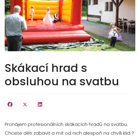
Skákací hrad s
obsluhou na svatbu
Pronájem profesionálních skákacích hradů na svatbu.
Chcete děti zabavit a mít od nich alespoň na chvíli klid ?